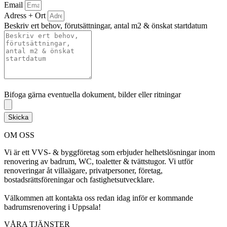
Email
Adress + Ort
Beskriv ert behov, förutsättningar, antal m2 & önskat startdatum
Bifoga gärna eventuella dokument, bilder eller ritningar
Bifoga gärna eventuella dokument, bilder eller ritningar
Skicka
OM OSS
Vi är ett VVS- & byggföretag som erbjuder helhetslösningar inom
renovering av badrum, WC, toaletter & tvättstugor. Vi utför
renoveringar åt villaägare, privatpersoner, företag,
bostadsrättsföreningar och fastighetsutvecklare.
Välkommen att kontakta oss redan idag inför er kommande
badrumsrenovering i Uppsala!
VÅRA TJÄNSTER