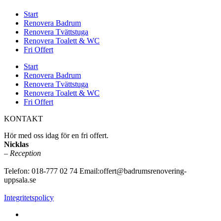
Start
Renovera Badrum
Renovera Tvättstuga
Renovera Toalett & WC
Fri Offert
Start
Renovera Badrum
Renovera Tvättstuga
Renovera Toalett & WC
Fri Offert
KONTAKT
Hör med oss idag för en fri offert.
Nicklas
–
Reception
Telefon: 018-777 02 74 Email:offert@badrumsrenovering-
uppsala.se
Integritetspolicy
www.badrumsrenovering-uppsala.se