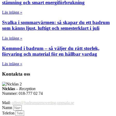
stämning och smart energiförbrukning
Läs inlägg »
Svalka i sommarvärmen: så skapar du ett badrum
som känns ljust, luftigt och semesterklart i juli
Läs inlägg »
Kommod i badrum – så väljer du rätt storlek,
förvaring och material för en hållbar vardag
Läs inlägg »
Kontakta oss
Nicklas
– Reception
Nummer: 018-777 02 74
Mail:
offert@badrumsrenovering-uppsala.se
Namn
Telefon