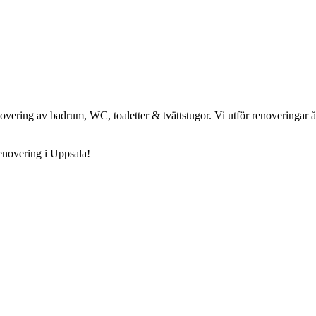
ering av badrum, WC, toaletter & tvättstugor. Vi utför renoveringar åt 
novering i Uppsala!