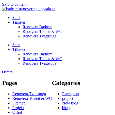
Skip to content
Start
Tjänster
Renovera Badrum
Renovera Toalett & WC
Renovera Tvättstuga
Start
Tjänster
Renovera Badrum
Renovera Toalett & WC
Renovera Tvättstuga
Offert
Pages
Categories
Renovera Tvättstuga
R-projects
Renovera Toalett & WC
project
Sitemap
New blog
Projekt
blogg
Offert