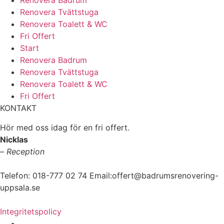
Renovera Badrum
Renovera Tvättstuga
Renovera Toalett & WC
Fri Offert
Start
Renovera Badrum
Renovera Tvättstuga
Renovera Toalett & WC
Fri Offert
KONTAKT
Hör med oss idag för en fri offert.
Nicklas
–
Reception
Telefon: 018-777 02 74 Email:offert@badrumsrenovering-
uppsala.se
Integritetspolicy
www.badrumsrenovering-uppsala.se