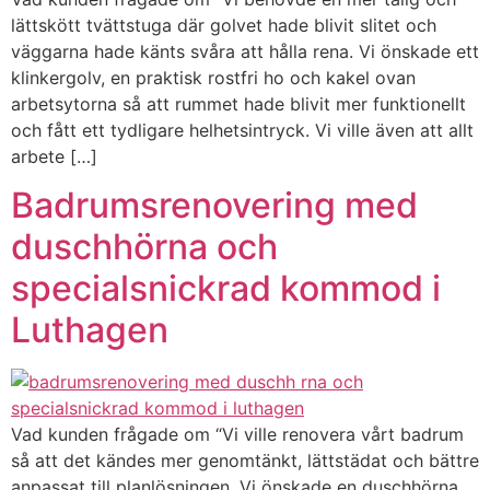
lättskött tvättstuga där golvet hade blivit slitet och
väggarna hade känts svåra att hålla rena. Vi önskade ett
klinkergolv, en praktisk rostfri ho och kakel ovan
arbetsytorna så att rummet hade blivit mer funktionellt
och fått ett tydligare helhetsintryck. Vi ville även att allt
arbete […]
Badrumsrenovering med
duschhörna och
specialsnickrad kommod i
Luthagen
Vad kunden frågade om “Vi ville renovera vårt badrum
så att det kändes mer genomtänkt, lättstädat och bättre
anpassat till planlösningen. Vi önskade en duschhörna