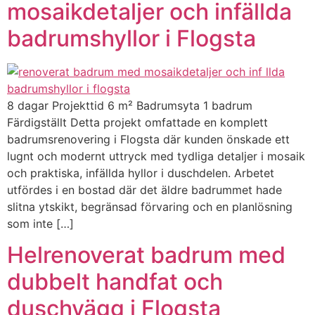
mosaikdetaljer och infällda
badrumshyllor i Flogsta
8 dagar Projekttid 6 m² Badrumsyta 1 badrum
Färdigställt Detta projekt omfattade en komplett
badrumsrenovering i Flogsta där kunden önskade ett
lugnt och modernt uttryck med tydliga detaljer i mosaik
och praktiska, infällda hyllor i duschdelen. Arbetet
utfördes i en bostad där det äldre badrummet hade
slitna ytskikt, begränsad förvaring och en planlösning
som inte […]
Helrenoverat badrum med
dubbelt handfat och
duschvägg i Flogsta