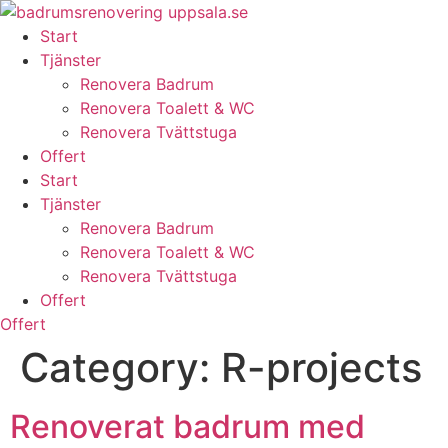
Skip
to
Start
content
Tjänster
Renovera Badrum
Renovera Toalett & WC
Renovera Tvättstuga
Offert
Start
Tjänster
Renovera Badrum
Renovera Toalett & WC
Renovera Tvättstuga
Offert
Offert
Category:
R-projects
Renoverat badrum med