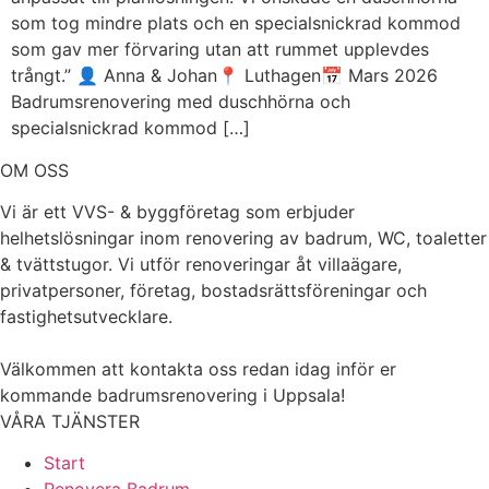
som tog mindre plats och en specialsnickrad kommod
som gav mer förvaring utan att rummet upplevdes
trångt.” 👤 Anna & Johan📍 Luthagen📅 Mars 2026
Badrumsrenovering med duschhörna och
specialsnickrad kommod […]
OM OSS
Vi är ett VVS- & byggföretag som erbjuder
helhetslösningar inom renovering av badrum, WC, toaletter
& tvättstugor. Vi utför renoveringar åt villaägare,
privatpersoner, företag, bostadsrättsföreningar och
fastighetsutvecklare.
Välkommen att kontakta oss redan idag inför er
kommande badrumsrenovering i Uppsala!
VÅRA TJÄNSTER
Start