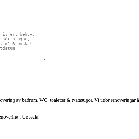
ering av badrum, WC, toaletter & tvättstugor. Vi utför renoveringar åt 
novering i Uppsala!