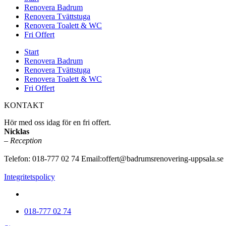
Renovera Badrum
Renovera Tvättstuga
Renovera Toalett & WC
Fri Offert
Start
Renovera Badrum
Renovera Tvättstuga
Renovera Toalett & WC
Fri Offert
KONTAKT
Hör med oss idag för en fri offert.
Nicklas
–
Reception
Telefon: 018-777 02 74 Email:offert@badrumsrenovering-uppsala.se
Integritetspolicy
www.badrumsrenovering-uppsala.se
018-777 02 74