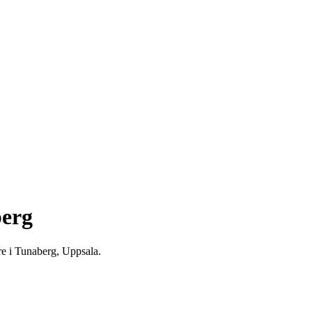
berg
re i Tunaberg, Uppsala.